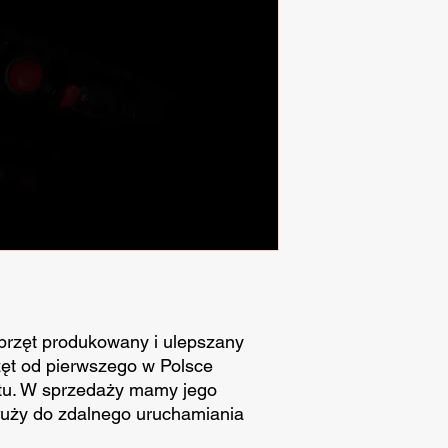
sprzęt produkowany i ulepszany
rzęt od pierwszego w Polsce
ętu. W sprzedaży mamy jego
łuży do zdalnego uruchamiania