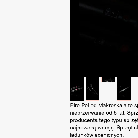
Piro Poi od Makroskala to 
nieprzerwanie od 8 lat. Sp
producenta tego typu sprz
najnowszą wersję. Sprzęt s
ładunków scenicnych,