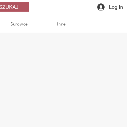
SZUKAJ
Log In
Surowce
Inne