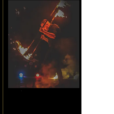
Pokaz
solowy