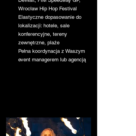
DeWalt, FIM Speedway GP,
Wrocław Hip Hop Festival
Elastyczne dopasowanie do
lokalizacji: hotele, sale
konferencyjne, tereny
zewnętrzne, plaże
Pełna koordynacja z Waszym
event managerem lub agencją