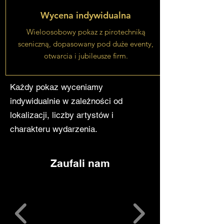
Wycena indywidualna
Wieloosobowy pokaz z pirotechniką
sceniczną, dopasowany pod duże eventy,
otwarcia i jubileusze firm.
Każdy pokaz wyceniamy
indywidualnie w zależności od
lokalizacji, liczby artystów i
charakteru wydarzenia.
Zaufali nam