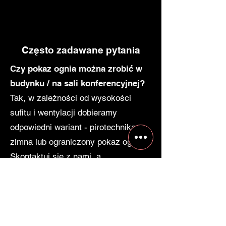
Często zadawane pytania
Czy pokaz ognia można zrobić w
budynku / na sali konferencyjnej?
Tak, w zależności od wysokości
sufitu i wentylacji dobieramy
odpowiedni wariant - pirotechnika
zimna lub ograniczony pokaz ognia.
Skontaktuj się z nami, a
zaproponujemy bezpieczne
rozwiązanie dla Waszej lokalizacji.
Ile czasu przed eventem należy