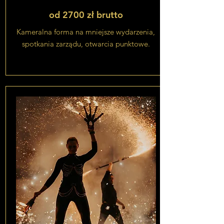
od 2700 zł brutto
Kameralna forma na mniejsze wydarzenia,
spotkania zarządu, otwarcia punktowe.