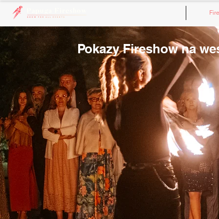
Fir
Pokazy Fireshow na wese