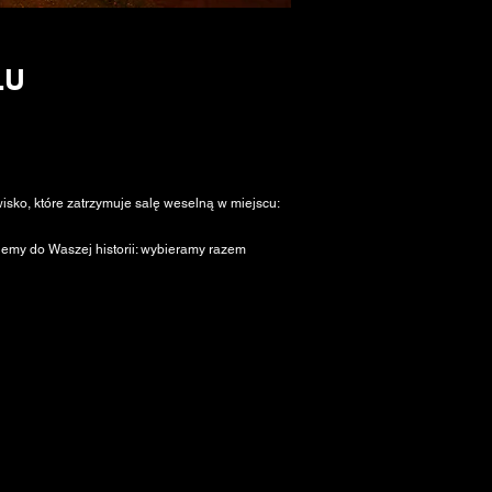
LU
wisko, które zatrzymuje salę weselną w miejscu:
emy do Waszej historii: wybieramy razem