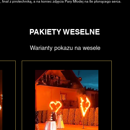
 finał z pirotechniką, a na koniec zdjęcia Pary Młodej na tle płonącego serca.
PAKIETY WESELNE
Warianty pokazu na wesele