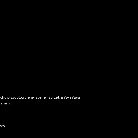
chu przygotowujemy scenę i sprzęt, a Wy i Wasi
ektakl.
ało.