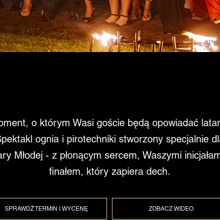
ment, o którym Wasi goście będą opowiadać lata
pektakl ognia i pirotechniki stworzony specjalnie d
ry Młodej - z płonącym sercem, Waszymi inicjałami
finałem, który zapiera dech.
SPRAWDŹ TERMIN I WYCENĘ
ZOBACZ WIDEO