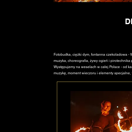
D
Fotobudka, ciężki dym, fontanna czekoladowa - Wa
muzyka, choreografia, żywy ogień i pirotechni
Występujemy na weselach w całej Polsce - od ka
muzykę, moment wieczoru i elementy specjalne, t