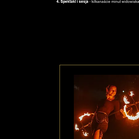
4. Spektakl i sesja
- kilkanaście minut widowiska,