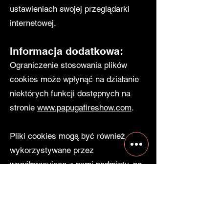
ustawieniach swojej przeglądarki
internetowej.
Informacja dodatkowa:
Ograniczenie stosowania plików
cookies może wpłynąć na działanie
niektórych funkcji dostępnych na
stronie
www.papugafireshow.com
.
Pliki cookies mogą być również
wykorzystywane przez
współpracujące z nami podmioty, np.
dostawców narzędzi analitycznych
lub reklamowych.