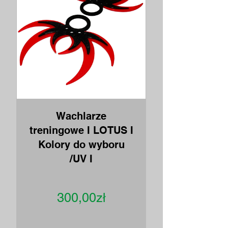
Wachlarze
treningowe I LOTUS I
Kolory do wyboru
/UV I
Cena
300,00zł