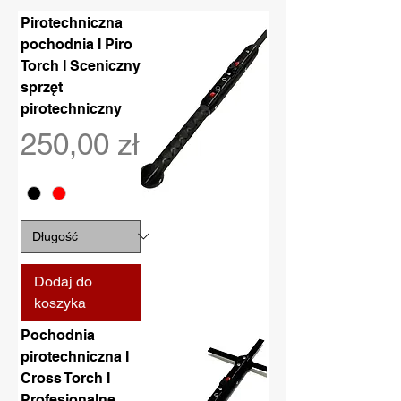
Pirotechniczna
pochodnia I Piro
Torch I Sceniczny
sprzęt
pirotechniczny
Cena
250,00 zł
Dodaj do
koszyka
Pochodnia
pirotechniczna I
Cross Torch I
Profesjonalne