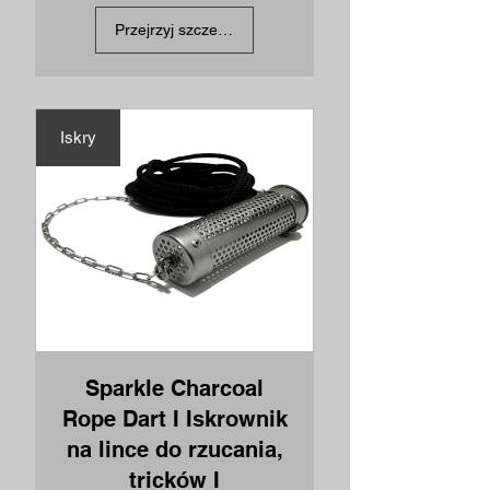
Przejrzyj szczegóły
Iskry
Sparkle Charcoal
Rope Dart I Iskrownik
na lince do rzucania,
tricków I