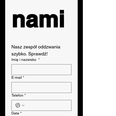
nami
Nasz zespół oddzwania 
szybko. Sprawdź!
Imię i nazwisko
*
E-mail
*
Telefon
*
Data
*