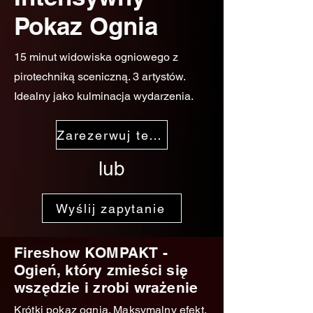
Pokaz Ognia
15 minut widowiska ogniowego z
pirotechniką sceniczną. 3 artystów.
Idealny jako kulminacja wydarzenia.
Zarezerwuj termin
lub
Wyślij zapytanie
Fireshow KOMPAKT -
Ogień, który zmieści się
wszędzie i zrobi wrażenie
Krótki pokaz ognia. Maksymalny efekt.