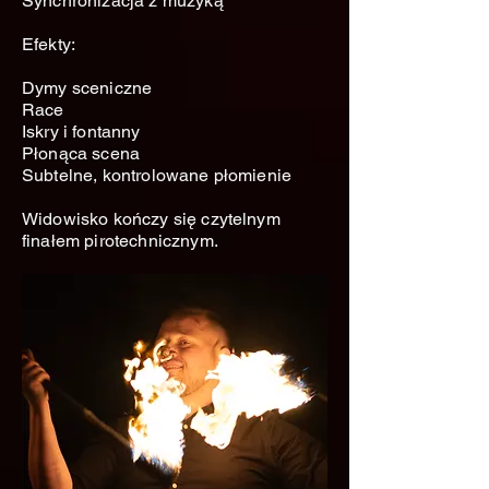
Synchronizacja z muzyką
Efekty:
Dymy sceniczne
Race
Iskry i fontanny
Płonąca scena
Subtelne, kontrolowane płomienie
Widowisko kończy się czytelnym
finałem pirotechnicznym.