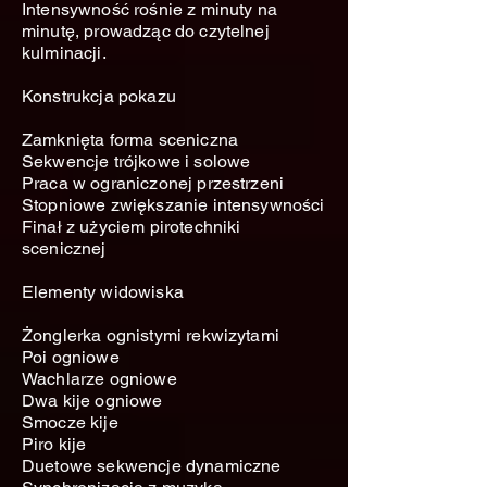
Intensywność rośnie z minuty na
minutę, prowadząc do czytelnej
kulminacji.
Konstrukcja pokazu
Zamknięta forma sceniczna
Sekwencje trójkowe i solowe
Praca w ograniczonej przestrzeni
Stopniowe zwiększanie intensywności
Finał z użyciem pirotechniki
scenicznej
Elementy widowiska
Żonglerka ognistymi rekwizytami
Poi ogniowe
Wachlarze ogniowe
Dwa kije ogniowe
Smocze kije
Piro kije
Duetowe sekwencje dynamiczne