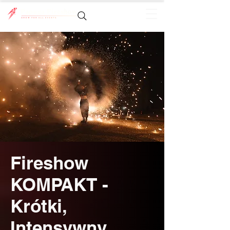
Fireshow
KOMPAKT -
Krótki,
Intensywny