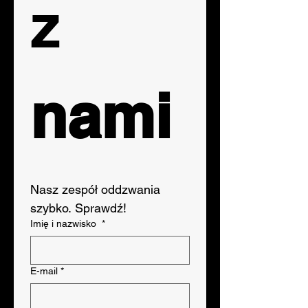
z 
nami
Nasz zespół oddzwania 
szybko. Sprawdź!
Imię i nazwisko
*
E-mail
*