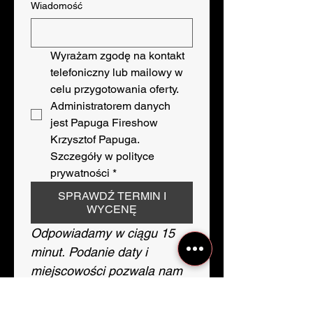
Wiadomość
Wyrażam zgodę na kontakt 
telefoniczny lub mailowy w 
celu przygotowania oferty. 
Administratorem danych 
jest Papuga Fireshow 
Krzysztof Papuga. 
Szczegóły w polityce 
prywatności
*
SPRAWDŹ TERMIN I
WYCENĘ
Odpowiadamy w ciągu 15 
minut. Podanie daty i 
miejscowości pozwala nam 
od razu potwierdzić 
dostępność terminu.