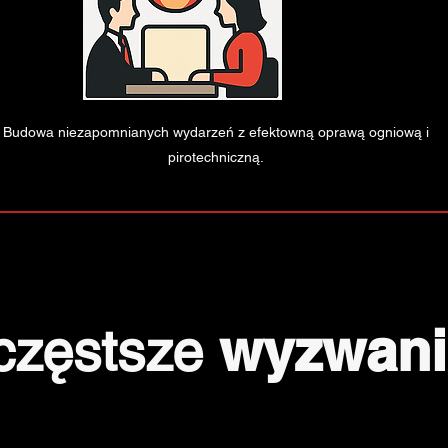
Budowa niezapomnianych wydarzeń z efektowną oprawą ogniową i
pirotechniczną.
wyzwan
częstsze