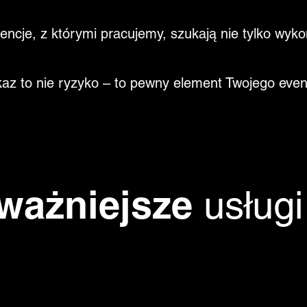
encje, z którymi pracujemy, szukają nie tylko wyk
az to nie ryzyko – to pewny element Twojego even
ważniejsze
usługi