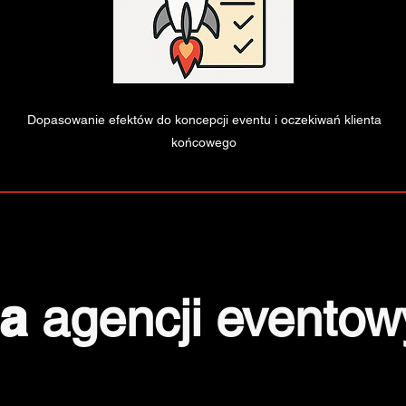
Dopasowanie efektów do koncepcji eventu i oczekiwań klienta
końcowego
ia
agencji evento