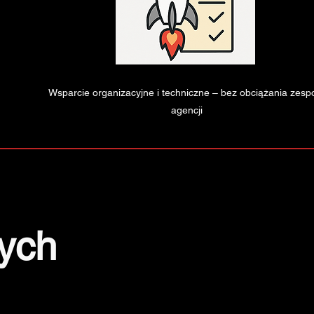
Wsparcie organizacyjne i techniczne – bez obciążania zesp
agencji
wych