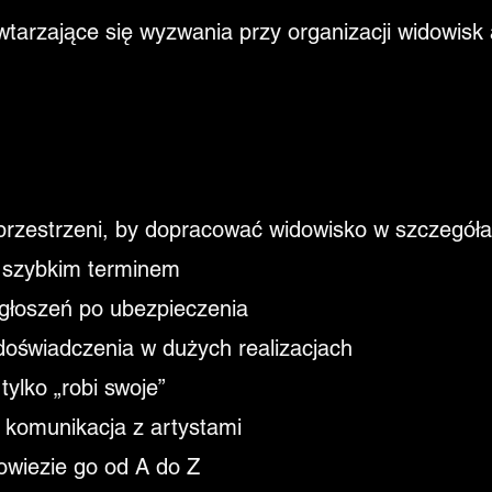
arzające się wyzwania przy organizacji widowisk 
 przestrzeni, by dopracować widowisko w szczegół
i szybkim terminem
zgłoszeń po ubezpieczenia
 doświadczenia w dużych realizacjach
ylko „robi swoje”
a komunikacja z artystami
dowiezie go od A do Z