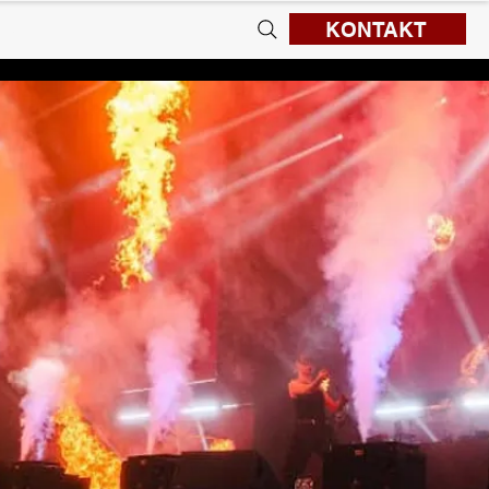
KONTAKT
klep