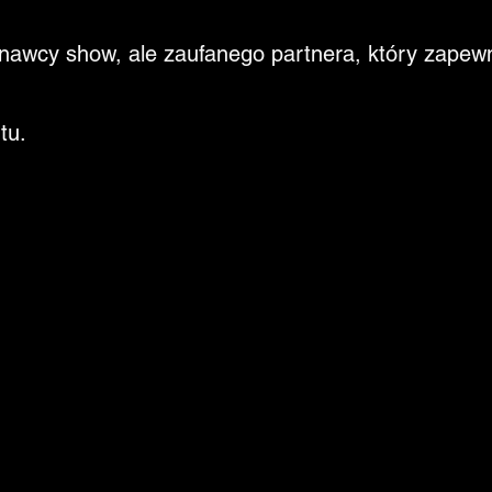
onawcy show, ale zaufanego partnera, który zapewn
tu.