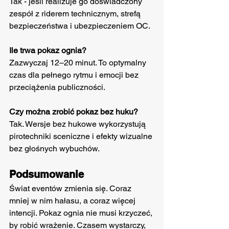
Tak - jeśli realizuje go doświadczony 
zespół z riderem technicznym, strefą 
bezpieczeństwa i ubezpieczeniem OC.
Ile trwa pokaz ognia?
Zazwyczaj 12–20 minut. To optymalny 
czas dla pełnego rytmu i emocji bez 
przeciążenia publiczności.
Czy można zrobić pokaz bez huku?
Tak. Wersje bez hukowe wykorzystują 
pirotechniki sceniczne i efekty wizualne 
bez głośnych wybuchów.
Podsumowanie
Świat eventów zmienia się. Coraz 
mniej w nim hałasu, a coraz więcej 
intencji. Pokaz ognia nie musi krzyczeć, 
by robić wrażenie. Czasem wystarczy, 