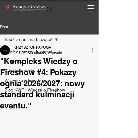
Post
Bądź z nami na bieżąco!
KRZYSZTOF PAPUGA
Bądź z nami na bieżąco!
2 lis 2025
3 minut(y) czytania
"Kompleks Wiedzy o
Konkursy
Fireshow #4: Pokazy
Z mojego życia
Wszystko o Fireshow
ognia 2026/2027: nowy
Blog KWF - Wiedza o Fireshow
standard kulminacji
eventu."