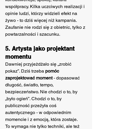
współpracy. Kilka uczciwych realizacji i 
opinie ludzi, którzy widzieli efekt na 
żywo - to dziś więcej niż kampania. 
Zaufanie nie rodzi się z obietnic, tylko z 
powtarzalności i szacunku.
5. Artysta jako projektant 
momentu
Dawniej przyjeżdżało się „zrobić 
pokaz”. Dziś trzeba 
pomóc 
zaprojektować moment
 - dopasować 
długość, światło, tempo, 
bezpieczeństwo. Nie chodzi o to, by 
„było ogień”. Chodzi o to, by 
publiczność przeżyła coś 
autentycznego - w odpowiednim 
momencie i z emocją, która zostaje.
To wymaga nie tylko techniki, ale też 