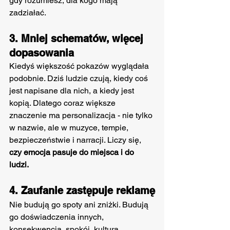
gdy rozumiesz, dla kogo mają 
zadziałać.
3. Mniej schematów, więcej 
dopasowania
Kiedyś większość pokazów wyglądała 
podobnie. Dziś ludzie czują, kiedy coś 
jest napisane dla nich, a kiedy jest 
kopią. Dlatego coraz większe 
znaczenie ma personalizacja - nie tylko 
w nazwie, ale w muzyce, tempie, 
bezpieczeństwie i narracji. Liczy się, 
czy emocja pasuje do miejsca i do 
ludzi.
4. Zaufanie zastępuje reklamę
Nie budują go spoty ani zniżki. Budują 
go doświadczenia innych, 
konsekwencja, spokój, kultura 