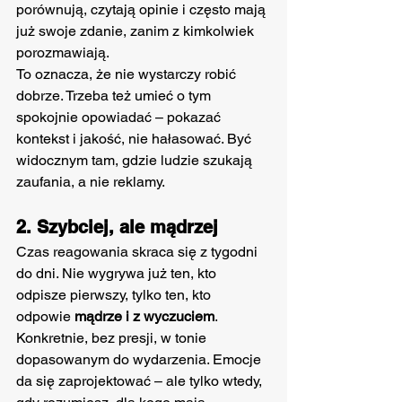
porównują, czytają opinie i często mają 
już swoje zdanie, zanim z kimkolwiek 
porozmawiają.
To oznacza, że nie wystarczy robić 
dobrze. Trzeba też umieć o tym 
spokojnie opowiadać – pokazać 
kontekst i jakość, nie hałasować. Być 
widocznym tam, gdzie ludzie szukają 
zaufania, a nie reklamy.
2. Szybciej, ale mądrzej
Czas reagowania skraca się z tygodni 
do dni. Nie wygrywa już ten, kto 
odpisze pierwszy, tylko ten, kto 
odpowie 
mądrze i z wyczuciem
. 
Konkretnie, bez presji, w tonie 
dopasowanym do wydarzenia. Emocje 
da się zaprojektować – ale tylko wtedy, 