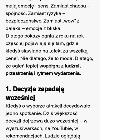
mają emocję i sens. Zamiast chaosu – 
spójność. Zamiast ryzyka – 
bezpieczeństwo. Zamiast „wow” z 
daleka – emocje z bliska.
Dlatego pokazy ognia z roku na rok 
częściej pojawiają się tam, gdzie 
kiedyś stawiano na „efekt za wszelką 
cenę”. Nie dlatego, że to moda. Dlatego, 
że ogień lepiej 
współgra z ludźmi, 
przestrzenią i rytmem wydarzenia.
1. Decyzje zapadają 
wcześniej
Kiedyś o wyborze atrakcji decydowało 
jedno spotkanie. Dziś większość 
decyzji dojrzewa dużo wcześniej – w 
wyszukiwarkach, na YouTubie, w 
rekomendacjach. Ludzie oglądają, 