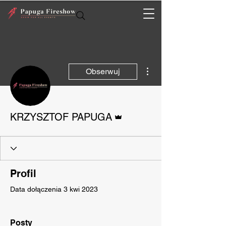
Więcej działań
Obserwuj
Administrator
KRZYSZTOF PAPUGA
Profil
Data dołączenia 3 kwi 2023
Posty