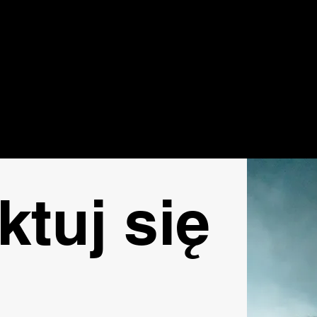
tuj się 