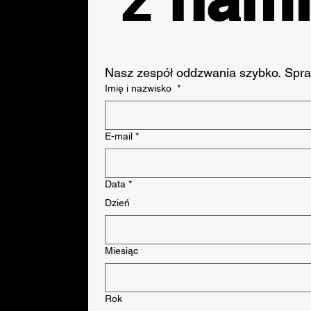
Nasz zespół oddzwania szybko. Spr
Imię i nazwisko
*
E-mail
*
Data
*
Dzień
Miesiąc
Rok